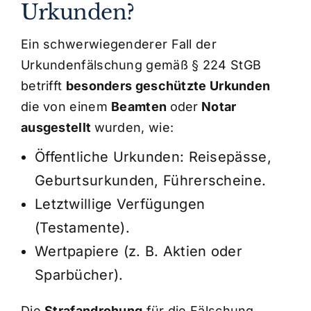
Urkunden?
Ein schwerwiegenderer Fall der
Urkundenfälschung gemäß § 224 StGB
betrifft
besonders geschützte Urkunden
die von einem
Beamten
oder
Notar
ausgestellt
wurden, wie:
Öffentliche Urkunden: Reisepässe,
Geburtsurkunden, Führerscheine.
Letztwillige Verfügungen
(Testamente).
Wertpapiere (z. B. Aktien oder
Sparbücher).
Die
Strafandrohung
für die Fälschung