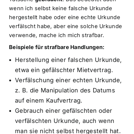
wenn ich selbst keine falsche Urkunde
hergestellt habe oder eine echte Urkunde
verfälscht habe, aber eine solche Urkunde
verwende, mache ich mich strafbar.
Beispiele für strafbare Handlungen:
Herstellung einer falschen Urkunde,
etwa ein gefälschter Mietvertrag.
Verfälschung einer echten Urkunde,
z. B. die Manipulation des Datums
auf einem Kaufvertrag.
Gebrauch einer gefälschten oder
verfälschten Urkunde, auch wenn
man sie nicht selbst hergestellt hat.