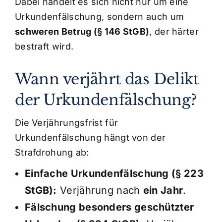
Dabei handelt es sich nicht nur um eine
Urkundenfälschung, sondern auch um
schweren Betrug (§ 146 StGB)
, der härter
bestraft wird.
Wann verjährt das Delikt
der Urkundenfälschung?
Die Verjährungsfrist für
Urkundenfälschung hängt von der
Strafdrohung ab:
Einfache Urkundenfälschung (§ 223
StGB):
Verjährung nach
ein Jahr
.
Fälschung besonders geschützter