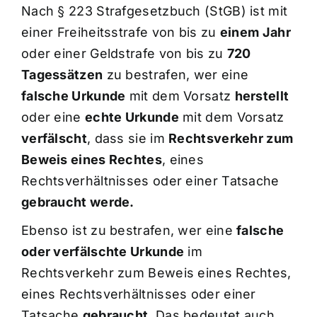
Nach § 223 Strafgesetzbuch (StGB) ist mit
einer Freiheitsstrafe von bis zu
einem Jahr
oder einer Geldstrafe von bis zu
720
Tagessätzen
zu bestrafen, wer eine
falsche Urkunde
mit dem Vorsatz
herstellt
oder eine
echte Urkunde
mit dem Vorsatz
verfälscht
, dass sie im
Rechtsverkehr zum
Beweis eines Rechtes
, eines
Rechtsverhältnisses oder einer Tatsache
gebraucht werde.
Ebenso ist zu bestrafen, wer eine
falsche
oder verfälschte Urkunde
im
Rechtsverkehr zum Beweis eines Rechtes,
eines Rechtsverhältnisses oder einer
Tatsache
gebraucht
. Das bedeutet auch