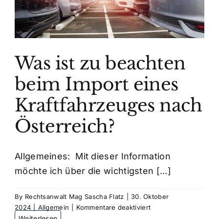
Was ist zu beachten
beim Import eines
Kraftfahrzeuges nach
Österreich?
Allgemeines: Mit dieser Information
möchte ich über die wichtigsten [...]
By
Rechtsanwalt Mag Sascha Flatz
|
30. Oktober
für
2024
|
Allgemein
|
Kommentare deaktiviert
Was