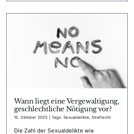
Wann liegt eine Vergewaltigung,
geschlechtliche Nötigung vor?
15. Oktober 2025
|
Tags:
Sexualdelikte
,
Strafrecht
Die Zahl der Sexualdelikte wie