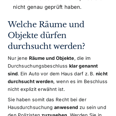
nicht genau geprüft haben.
Welche Räume und
Objekte dürfen
durchsucht werden?
Nur jene
Räume und Objekte
, die im
Durchsuchungsbeschluss
klar genannt
sind
. Ein Auto vor dem Haus darf z. B.
nicht
durchsucht werden
, wenn es im Beschluss
nicht explizit erwähnt ist.
Sie haben somit das Recht bei der
Hausdurchsuchung
anwesend
zu sein und
den Polizisten
zuzusehen
. Werden Sie in