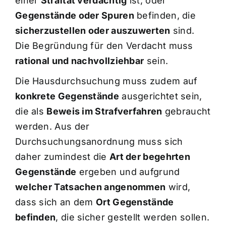
einer
Straftat verdächtig
ist, oder
Gegenstände oder Spuren
befinden, die
sicherzustellen oder auszuwerten
sind.
Die Begründung für den Verdacht muss
rational und nachvollziehbar
sein.
Die Hausdurchsuchung muss zudem auf
konkrete Gegenstände
ausgerichtet sein,
die als
Beweis im Strafverfahren
gebraucht
werden. Aus der
Durchsuchungsanordnung muss sich
daher zumindest die
Art der begehrten
Gegenstände
ergeben und aufgrund
welcher Tatsachen angenommen
wird,
dass sich an dem
Ort Gegenstände
befinden
, die sicher gestellt werden sollen.