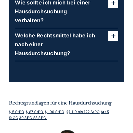
Wie sollte ich mich bei einer
Hausdurchsuchung
verhalten?
Welche Rechtsmittel habe ich
nach einer
Hausdurchsuchung?
Rechtsgrundlagen für eine Hausdurchsuchung
§ 5 StPO
,
§ 87 StPO
,
§ 106 StPO
§§ 119 bis 122 StPO
Art 5
StGG
39 SPG
88 SPG