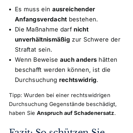
Es muss ein
ausreichender
Anfangsverdacht
bestehen.
Die Maßnahme darf
nicht
unverhältnismäßig
zur Schwere der
Straftat sein.
Wenn Beweise
auch anders
hätten
beschafft werden können, ist die
Durchsuchung
rechtswidrig
.
Tipp: Wurden bei einer rechtswidrigen
Durchsuchung Gegenstände beschädigt,
haben Sie
Anspruch auf Schadenersatz
.
Fazit: So schützen Sie