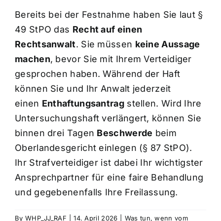
Bereits bei der Festnahme haben Sie laut §
Kosten
49 StPO das
Recht auf einen
Rechtsanwalt
. Sie müssen
keine Aussage
machen
, bevor Sie mit Ihrem Verteidiger
Kontakt
gesprochen haben. Während der Haft
können Sie und Ihr Anwalt jederzeit
einen
Enthaftungsantrag
stellen. Wird Ihre
Untersuchungshaft verlängert, können Sie
binnen drei Tagen
Beschwerde
beim
Oberlandesgericht einlegen (§ 87 StPO).
Ihr Strafverteidiger ist dabei Ihr wichtigster
Ansprechpartner für eine faire Behandlung
und gegebenenfalls Ihre Freilassung.
By
WHP_JJ_RAF
|
14. April 2026
|
Was tun, wenn vom