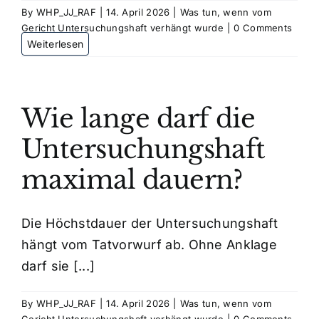
By
WHP_JJ_RAF
|
14. April 2026
|
Was tun, wenn vom
Gericht Untersuchungshaft verhängt wurde
|
0 Comments
Kosten
Kontakt
Wie lange darf die
Untersuchungshaft
maximal dauern?
Die Höchstdauer der Untersuchungshaft
hängt vom Tatvorwurf ab. Ohne Anklage
darf sie [...]
By
WHP_JJ_RAF
|
14. April 2026
|
Was tun, wenn vom
Gericht Untersuchungshaft verhängt wurde
|
0 Comments