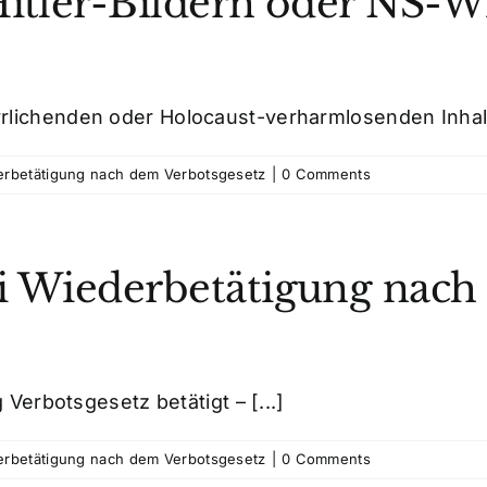
 Hitler-Bildern oder NS-
rlichenden oder Holocaust-verharmlosenden Inhalte
derbetätigung nach dem Verbotsgesetz
|
0 Comments
i Wiederbetätigung nach
 Verbotsgesetz betätigt – [...]
derbetätigung nach dem Verbotsgesetz
|
0 Comments