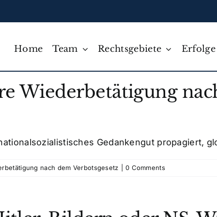
Home
Team
Rechtsgebiete
Erfolge
are Wiederbetätigung na
tionalsozialistisches Gedankengut propagiert, glorif
derbetätigung nach dem Verbotsgesetz
|
0 Comments