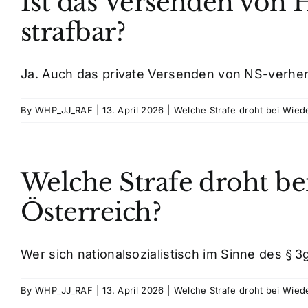
Ist das Versenden von
strafbar?
Ja. Auch das private Versenden von NS-verher
By
WHP_JJ_RAF
|
13. April 2026
|
Welche Strafe droht bei Wie
Welche Strafe droht be
Österreich?
Wer sich nationalsozialistisch im Sinne des § 3g
By
WHP_JJ_RAF
|
13. April 2026
|
Welche Strafe droht bei Wie