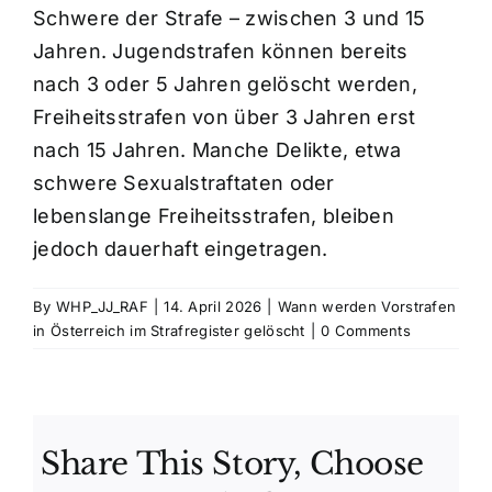
Schwere der Strafe – zwischen 3 und 15
Jahren. Jugendstrafen können bereits
Kosten
nach 3 oder 5 Jahren gelöscht werden,
Freiheitsstrafen von über 3 Jahren erst
Kontakt
nach 15 Jahren. Manche Delikte, etwa
schwere Sexualstraftaten oder
lebenslange Freiheitsstrafen, bleiben
jedoch dauerhaft eingetragen.
By
WHP_JJ_RAF
|
14. April 2026
|
Wann werden Vorstrafen
in Österreich im Strafregister gelöscht
|
0 Comments
Share This Story, Choose