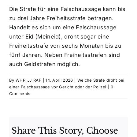
Die Strafe für eine Falschaussage kann bis
Kosten
zu drei Jahre Freiheitsstrafe betragen.
Handelt es sich um eine Falschaussage
unter Eid (Meineid), droht sogar eine
Kontakt
Freiheitsstrafe von sechs Monaten bis zu
fünf Jahren. Neben Freiheitsstrafen sind
auch Geldstrafen möglich.
By
WHP_JJ_RAF
|
14. April 2026
|
Welche Strafe droht bei
einer Falschaussage vor Gericht oder der Polizei
|
0
Comments
Share This Story, Choose