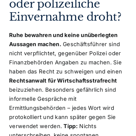
oder polizeiliche
Einvernahme droht?
Kosten
Ruhe bewahren und keine unüberlegten
Kontakt
Aussagen machen.
Geschäftsführer sind
nicht verpflichtet, gegenüber Polizei oder
Finanzbehörden Angaben zu machen. Sie
haben das Recht zu schweigen und einen
Rechtsanwalt für Wirtschaftsstrafrecht
beizuziehen. Besonders gefährlich sind
informelle Gespräche mit
Ermittlungsbehörden – jedes Wort wird
protokolliert und kann später gegen Sie
verwendet werden.
Tipp:
Nichts
unterschreiben, keine spontanen