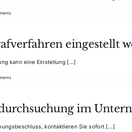
ments
afverfahren eingestellt 
g kann eine Einstellung [...]
ments
usdurchsuchung im Unte
ungsbeschluss, kontaktieren Sie sofort [...]