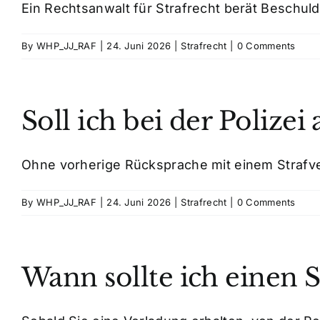
Ein Rechtsanwalt für Strafrecht berät Beschuldi
By
WHP_JJ_RAF
|
24. Juni 2026
|
Strafrecht
|
0 Comments
Soll ich bei der Polizei
Ohne vorherige Rücksprache mit einem Strafvert
By
WHP_JJ_RAF
|
24. Juni 2026
|
Strafrecht
|
0 Comments
Wann sollte ich einen S