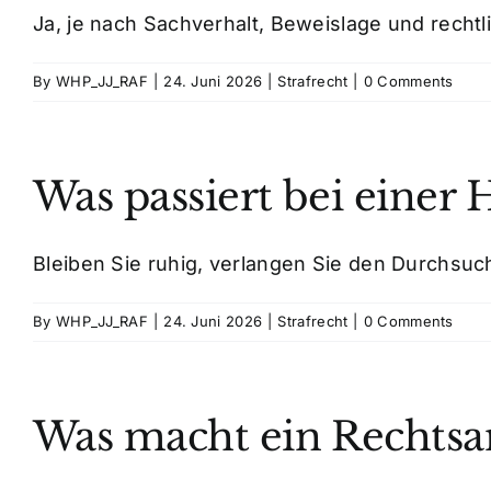
Ja, je nach Sachverhalt, Beweislage und rechtl
By
WHP_JJ_RAF
|
24. Juni 2026
|
Strafrecht
|
0 Comments
Was passiert bei einer
Bleiben Sie ruhig, verlangen Sie den Durchsuch
By
WHP_JJ_RAF
|
24. Juni 2026
|
Strafrecht
|
0 Comments
Was macht ein Rechtsan