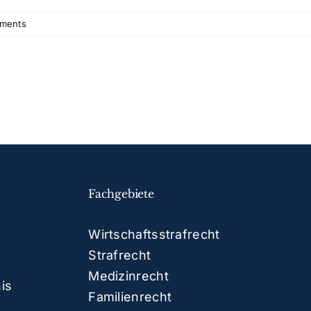
ments
Fachgebiete
Wirtschaftsstrafrecht
Strafrecht
Medizinrecht
nis
Familienrecht