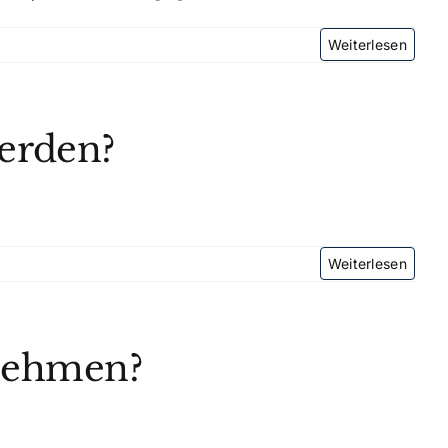
werden?
rnehmen?