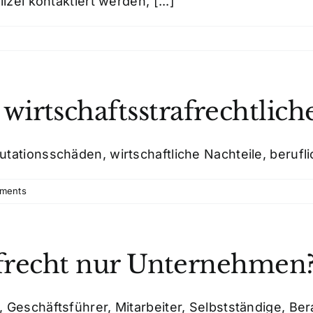
zei kontaktiert werden, [...]
irtschaftsstrafrechtlic
tationsschäden, wirtschaftliche Nachteile, berufli
ments
rafrecht nur Unternehmen
Geschäftsführer, Mitarbeiter, Selbstständige, Berat