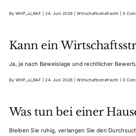
By
WHP_JJ_RAF
|
24. Juni 2026
|
Wirtschaftsstrafrecht
|
0 Com
Kann ein Wirtschaftsstr
Ja, je nach Beweislage und rechtlicher Bewertun
By
WHP_JJ_RAF
|
24. Juni 2026
|
Wirtschaftsstrafrecht
|
0 Com
Was tun bei einer Ha
Bleiben Sie ruhig, verlangen Sie den Durchsuch