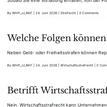
Sobald Sie eine Vorladung erhalten, von der Poli
By
WHP_JJ_RAF
|
24. Juni 2026
|
Strafrecht
|
0 Comments
Welche Folgen können w
Neben Geld- oder Freiheitsstrafen können Repu
By
WHP_JJ_RAF
|
24. Juni 2026
|
Wirtschaftsstrafrecht
|
0 Com
Betrifft Wirtschaftsst
Nein. Wirtschaftsstrafrecht kann Unternehmen, 