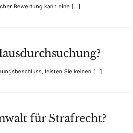
icher Bewertung kann eine [...]
 Hausdurchsuchung?
ungsbeschluss, leisten Sie keinen [...]
walt für Strafrecht?