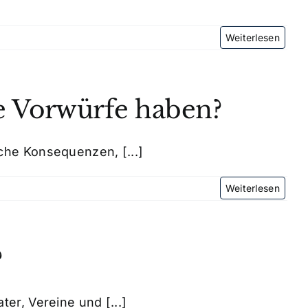
he Vorwürfe haben?
che Konsequenzen, [...]
?
er, Vereine und [...]