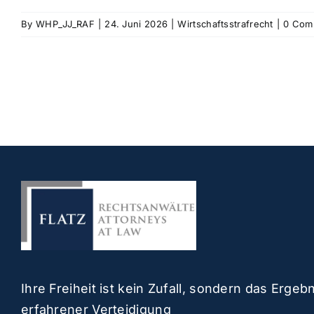
By
WHP_JJ_RAF
|
24. Juni 2026
|
Wirtschaftsstrafrecht
|
0 Com
Ihre Freiheit ist kein Zufall, sondern das Ergeb
erfahrener Verteidigung