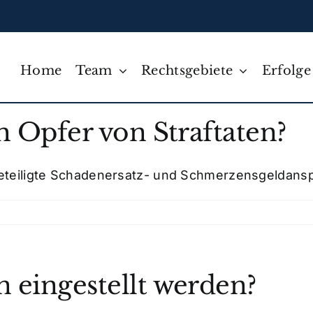
Home
Team
Rechtsgebiete
Erfolge
ch Opfer von Straftaten?
beteiligte Schadenersatz- und Schmerzensgeldanspr
n eingestellt werden?