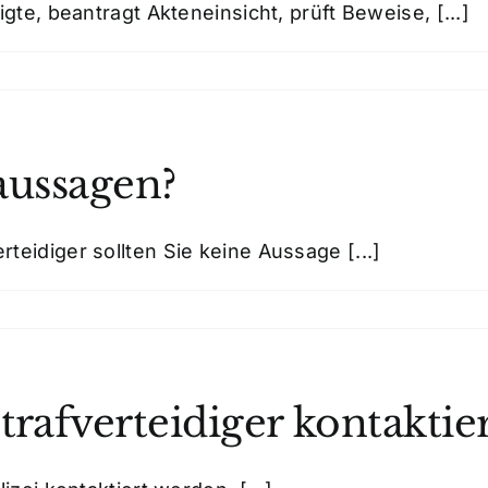
gte, beantragt Akteneinsicht, prüft Beweise, [...]
 aussagen?
eidiger sollten Sie keine Aussage [...]
trafverteidiger kontaktie