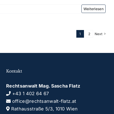
1
2
Next
Kontakt
Rechtsanwalt Mag. Sascha Flatz
+43 1 402 64 67
office@rechtsanwalt-flatz.at
Rathausstraße 5/3, 1010 Wien